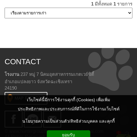
1
มีทั้งหมด
1
รายการ
CONTACT
โรงงาน
237 หมู่ 7 นิคมอุตสาหกรรมเกตเวย์ซิตี้
อำเภอแปลงยาว จังหวัดฉะเชิงเทรา
24190
เว็บไซต์นี้มีการใช้งานคุกกี้ (Cookies) เพื่อเพิ่ม
ประสิทธิภาพและประสบการณ์ที่ดีในการใช้งานเว็บไซต์
นโยบายความเป็นส่วนตัว/สิทธิส่วนบุคคล และคุกกี้
© www.huntergroupthai.com www.sleekythai.com
0
ยอมรับ
All Rights Reserved.