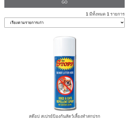
1
มีทั้งหมด
1
รายการ
สต๊อป สเปรย์ป้องกันสัตว์เลี้ยงทำสกปรก