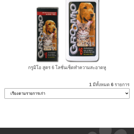
กรูมิโอ สูตร 6 โลชั่นเช็ดทำความสะอาดหู
1
มีทั้งหมด
6
รายการ