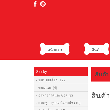
หน้าแรก
สินค้า
Sleeky
สินค้า
- ขนมขบเคี้ยว
(12)
- ขนมแทะ
(4)
สินค้า
- อาหารถาดและซอส
(2)
- แชมพู – อุปกรณ์อาบน้ำ
(16)